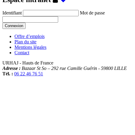
Identifiant
Mot de passe
Offre d’emplois
Plan du site
Mentions légales
Contact
URHAJ - Hauts de France
Adresse :
Bazaar St So – 292 rue Camille Guérin
-
59800
LILLE
Tél. :
06 22 46 76 51