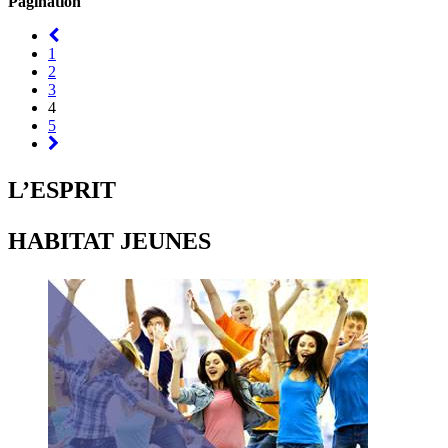
Pagination
1
2
3
4
5
L’ESPRIT
HABITAT JEUNES