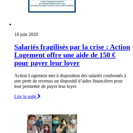
18 juin 2020
Salariés fragilisés par la crise : Action
Logement offre une aide de 150 €
pour payer leur loyer
Action Logement met à disposition des salariés confrontés à
une perte de revenus un dispositif d’aides financières pour
leur permettre de payer leur loyer.
Lire la suite