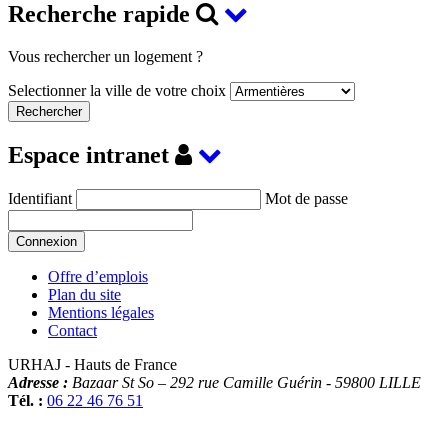
Recherche rapide
Vous rechercher un logement ?
Selectionner la ville de votre choix
Espace intranet
Identifiant
Mot de passe
Offre d’emplois
Plan du site
Mentions légales
Contact
URHAJ - Hauts de France
Adresse :
Bazaar St So – 292 rue Camille Guérin
-
59800
LILLE
Tél. :
06 22 46 76 51