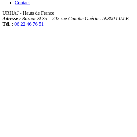
Contact
URHAJ - Hauts de France
Adresse :
Bazaar St So – 292 rue Camille Guérin
-
59800
LILLE
Tél. :
06 22 46 76 51