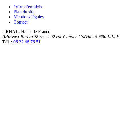
Offre d’emplois
Plan du site
Mentions légales
Contact
URHAJ - Hauts de France
Adresse :
Bazaar St So – 292 rue Camille Guérin
-
59800
LILLE
Tél. :
06 22 46 76 51