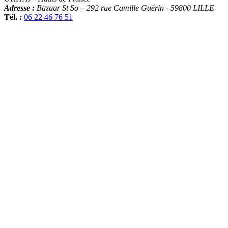
Adresse :
Bazaar St So – 292 rue Camille Guérin
-
59800
LILLE
Tél. :
06 22 46 76 51