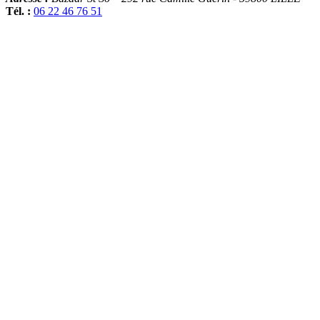
Tél. :
06 22 46 76 51