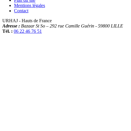
Plan du site
Mentions légales
Contact
URHAJ - Hauts de France
Adresse :
Bazaar St So – 292 rue Camille Guérin
-
59800
LILLE
Tél. :
06 22 46 76 51